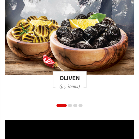
OLIVEN
(
95
items
)