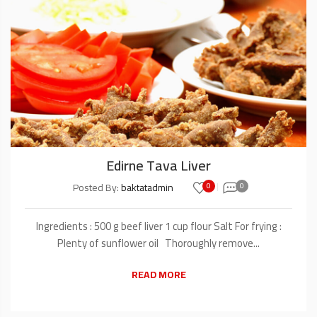
Edirne Tava Liver
Posted By:
baktatadmin
0
0
Ingredients : 500 g beef liver 1 cup flour Salt For frying :
Plenty of sunflower oil Thoroughly remove...
READ MORE