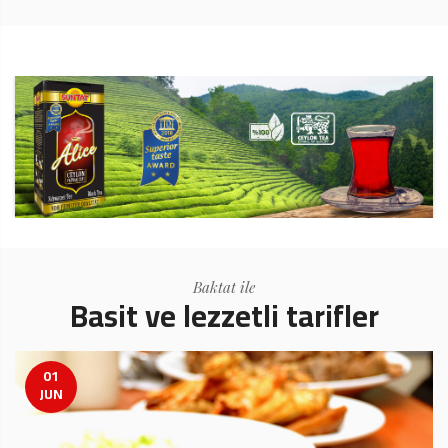
Baktat ile
Basit ve lezzetli tarifler
01
JUN