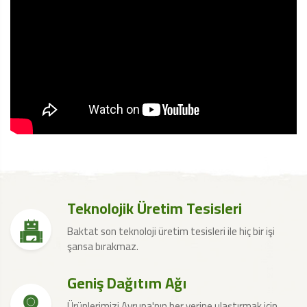
Teknolojik Üretim Tesisleri
Baktat son teknoloji üretim tesisleri ile hiç bir işi
şansa bırakmaz.
Geniş Dağıtım Ağı
Ürünlerimizi Avrupa'nın her yerine ulaştırmak için