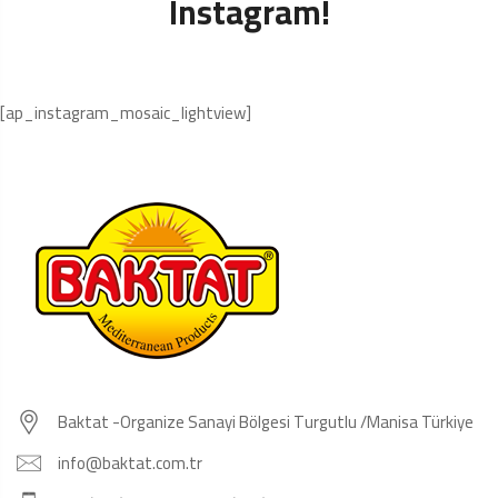
Instagram!
[ap_instagram_mosaic_lightview]
Baktat -Organize Sanayi Bölgesi Turgutlu /Manisa Türkiye
info@baktat.com.tr